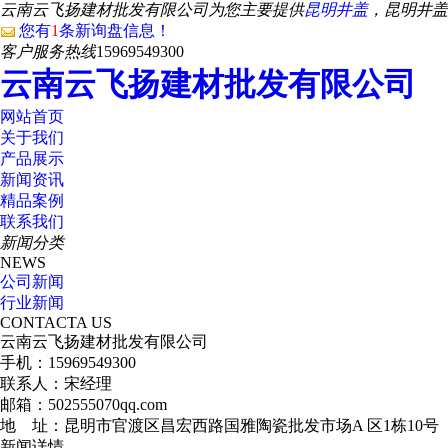
云南云飞扬建材批发有限公司为您主要提供
昆明井盖
，昆明井盖
您有
1
条新询盘信息！
客户服务热线
15969549300
云南云飞扬建材批发有限公司
网站首页
关于我们
产品展示
新闻资讯
精品案例
联系我们
新闻分类
NEWS
公司新闻
行业新闻
CONTACTA US
云南云飞扬建材批发有限公司
手机：15969549300
联系人：宋经理
邮箱：502555070qq.com
地 址：昆明市官渡区昌宏西路国雅陶瓷批发市场A 区1栋10号
新闻详情