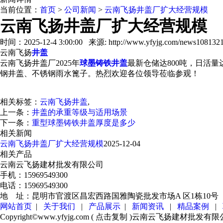
当前位置：
首页
>
公司新闻
>
云南飞扬井盖厂扩大经营规模
云南飞扬井盖厂扩大经营规模
时间：2025-12-4 3:00:00 来源: http://www.yfyjg.com/news108132
云南飞扬
井盖
云南飞扬井盖厂2025年
球墨铸铁井盖
最新仓储达800吨，日活量
钢井盖、不锈钢雨水篦子。热烈欢迎各位领导莅临参观！
相关标签：
云南飞扬井盖
,
上一条：
井盖的承重等级与适用场景
下一条：
重型球墨铸铁井盖厚度是多少
相关新闻
云南飞扬井盖厂扩大经营规模
2025-12-04
相关产品
云南云飞扬建材批发有限公司
手机：15969549300
电话：15969549300
地 址：昆明市官渡区昌宏西路国雅陶瓷批发市场A 区1栋10号
网站首页
|
关于我们
|
产品展示
|
新闻资讯
|
精品案例
|
Copyright©
www.yfyjg.com
(
点击复制
)云南云飞扬建材批发有限