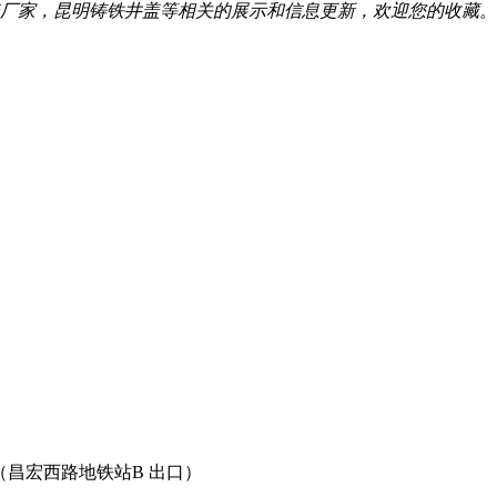
厂家，昆明铸铁井盖等相关的展示和信息更新，欢迎您的收藏。
（昌宏西路地铁站B 出口）