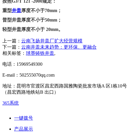
按照
GJ/T 121 -2000规定
：
重型
井盖
厚度不小于
70mm；
普型
井盖
厚度不小于
50mm；
轻型
井盖
厚度不小于
20mm。
上一篇：
云南飞扬井盖厂扩大经营规模
下一篇：
云南井盖未来趋势：更环保、更融合
相关标签：
球墨铸铁井盖
,
电话：15969549300
E-mail：502555070qq.com
地址：昆明市官渡区昌宏西路国雅陶瓷批发市场A 区1栋10号
（昌宏西路地铁站B 出口）
365系统
一键拨号
产品展示