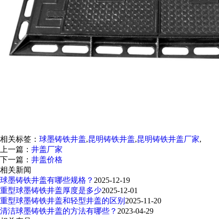
相关标签：
球墨铸铁井盖
,
昆明铸铁井盖
,
昆明铸铁井盖厂家
,
上一篇：
井盖厂家
下一篇：
井盖价格
相关新闻
球墨铸铁井盖有哪些规格？
2025-12-19
重型球墨铸铁井盖厚度是多少
2025-12-01
重型球墨铸铁井盖和轻型井盖的区别
2025-11-20
清洁球墨铸铁井盖的方法有哪些？
2023-04-29