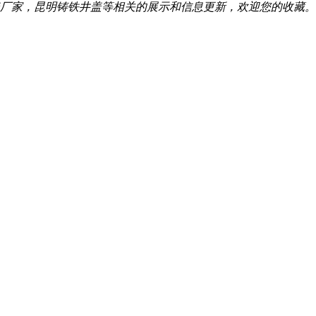
厂家，昆明铸铁井盖等相关的展示和信息更新，欢迎您的收藏。