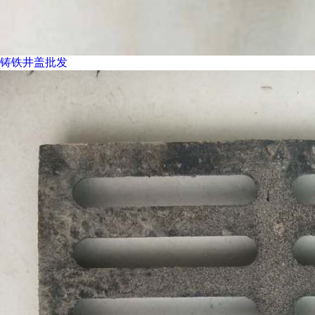
铸铁井盖批发