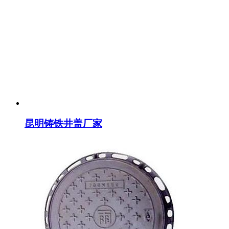
昆明铸铁井盖厂家