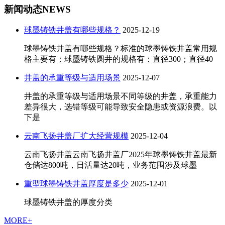
新闻动态
NEWS
球墨铸铁井盖有哪些规格？
2025-12-19
球墨铸铁井盖有哪些规格？标准的球墨铸铁井盖常用规
格主要有：球墨铸铁圆井的规格有：直径300；直径40
井盖的承重等级与适用场景
2025-12-07
井盖的承重等级与适用场景不同等级的井盖，承重能力
差异很大，选错等级可能导致安全隐患或资源浪费。以
下是
云南飞扬井盖厂扩大经营规模
2025-12-04
云南飞扬井盖云南飞扬井盖厂2025年球墨铸铁井盖最新
仓储达800吨，日活量达20吨，业务范围涉及球墨
重型球墨铸铁井盖厚度是多少
2025-12-01
球墨铸铁井盖的厚度分类
MORE+